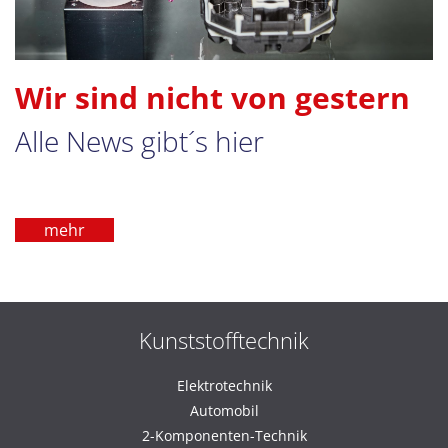
Wir sind nicht von gestern
Alle News gibt´s hier
mehr
Kunststofftechnik
Elektrotechnik
Automobil
2-Komponenten-Technik