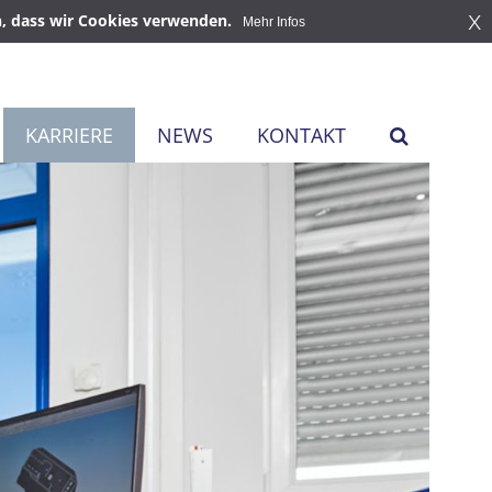
x
en, dass wir Cookies verwenden.
Mehr Infos
KARRIERE
NEWS
KONTAKT