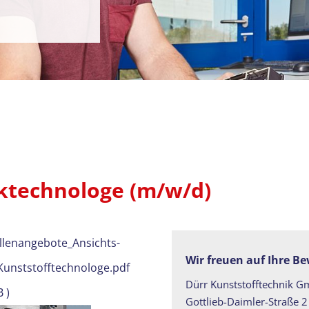
ktechnologe (m/w/d)
ellenangebote_Ansichts-
Wir freuen auf Ihre B
unststofftechnologe.pdf
Dürr Kunststofftechnik 
 )
Gottlieb-Daimler-Straße 2