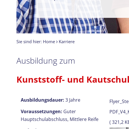
Sie sind hier:
Home
Karriere
Ausbildung zum
Kunststoff- und Kautschu
Ausbildungsdauer:
3 Jahre
Flyer_St
Voraussetzungen:
Guter
PDF_V4_K
Hauptschulabschluss, Mittlere Reife
( 321,2 KB