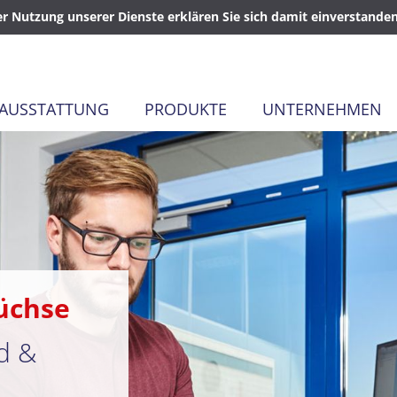
der Nutzung unserer Dienste erklären Sie sich damit einverstand
AUSSTATTUNG
PRODUKTE
UNTERNEHMEN
Füchse
d &