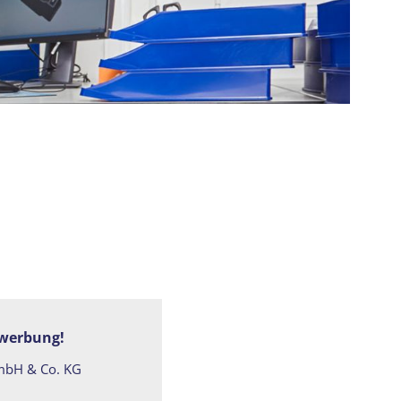
ewerbung!
GmbH & Co. KG