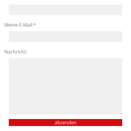
Meine E-Mail:
*
Nachricht:
absenden